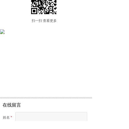
扫一扫 查看更多
在线留言
姓名
*