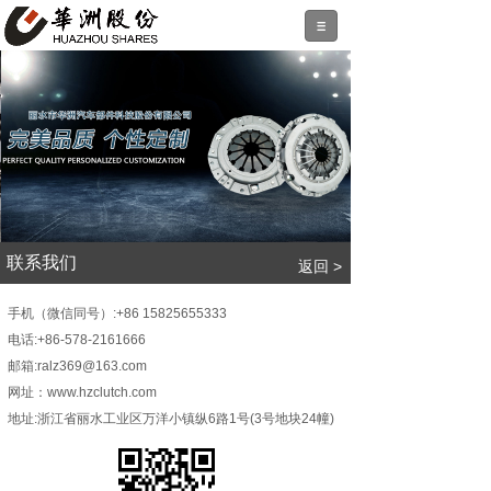
.
联系我们
返回 >
手机（微信同号）:+86 15825655333
电话:+86-578-2161666
邮箱:ralz369@163.com
网址：www.hzclutch.com
地址:浙江省丽水工业区万洋小镇纵6路1号
(3号地块24幢)