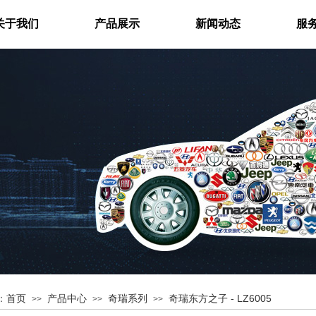
关于我们
产品展示
新闻动态
服
首页
产品中心
奇瑞系列
奇瑞东方之子 - LZ6005
：
>>
>>
>>