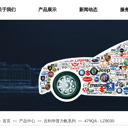
关于我们
产品展示
新闻动态
服
首页
产品中心
吉利华普力帆系列
479QA - LZ8030
：
>>
>>
>>