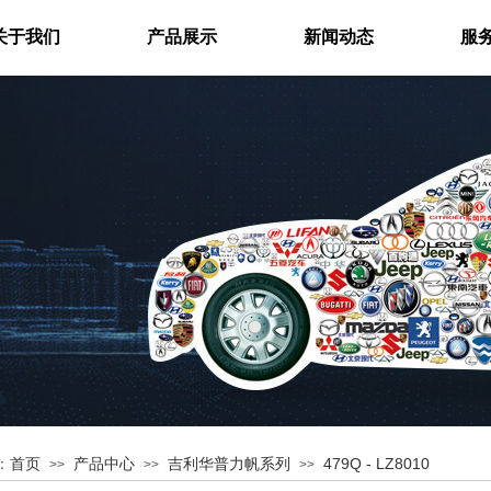
关于我们
产品展示
新闻动态
服
首页
产品中心
吉利华普力帆系列
479Q - LZ8010
：
>>
>>
>>